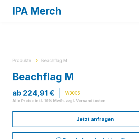
IPA Merch
Produkte
Beachflag M
Beachflag M
ab
224,91
€
W3005
Alle Preise inkl. 19% MwSt. zzgl. Versandkosten
Jetzt anfragen