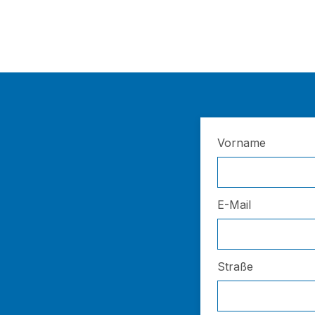
Vorname
E-Mail
Straße