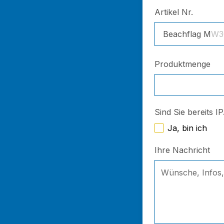
Artikel Nr.
Beachflag M
W3
Produktmenge
Sind Sie bereits I
Ja, bin ich
Ihre Nachricht