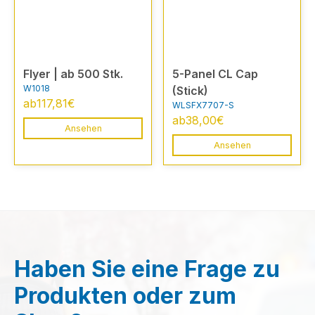
Flyer | ab 500 Stk.
5-Panel CL Cap
W1018
(Stick)
ab
117,81
€
WLSFX7707-S
ab
38,00
€
Ansehen
Ansehen
Haben Sie eine Frage zu
Produkten oder zum