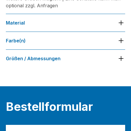
optional zzgl. Anfragen
Material
Farbe(n)
Gold
Größen / Abmessungen
Circa 40 mm Durchmesser
Bestellformular