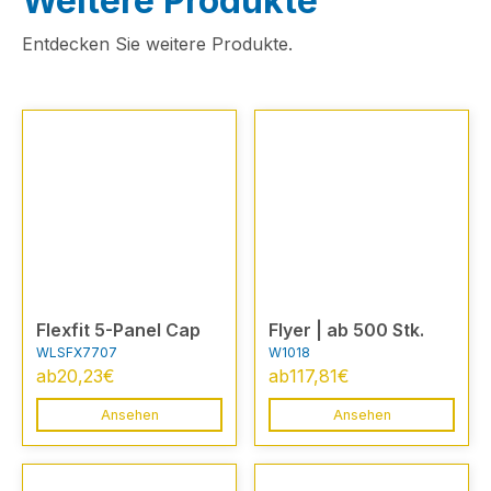
Weitere Produkte
Entdecken Sie weitere Produkte.
Flexfit 5-Panel Cap
Flyer | ab 500 Stk.
WLSFX7707
W1018
ab
20,23
€
ab
117,81
€
Ansehen
Ansehen