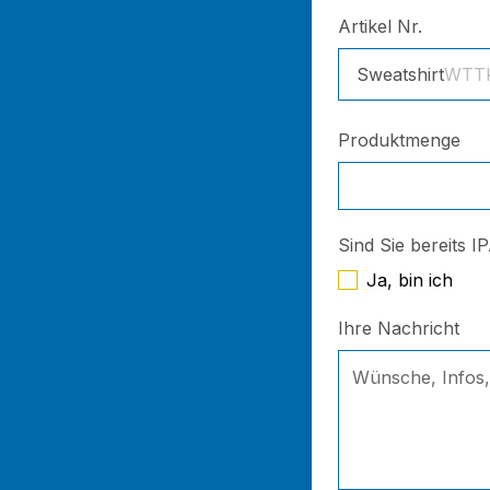
Artikel Nr.
Sweatshirt
WTT
Produktmenge
Sind Sie bereits I
Ja, bin ich
Ihre Nachricht