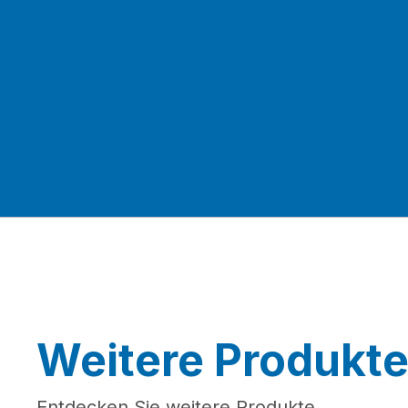
Weitere Produkt
Entdecken Sie weitere Produkte.