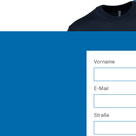
Vorname
E-Mail
Straße