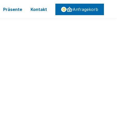
Präsente
Kontakt
0
Anfragekorb