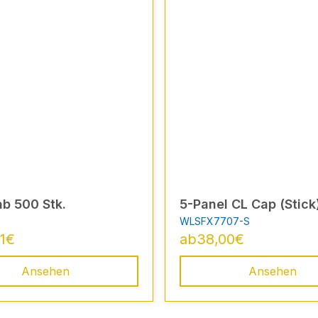
 ab 500 Stk.
5-Panel CL Cap (Stick
WLSFX7707-S
1
€
ab
38,00
€
Ansehen
Ansehen