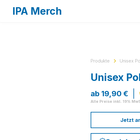
IPA Merch
Produkte
Unisex Po
Unisex Po
ab
19,90
€
Alle Preise inkl. 19% Mw
Jetzt a