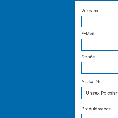
Vorname
E-Mail
Straße
Artikel Nr.
Unisex Poloshir
Produktmenge