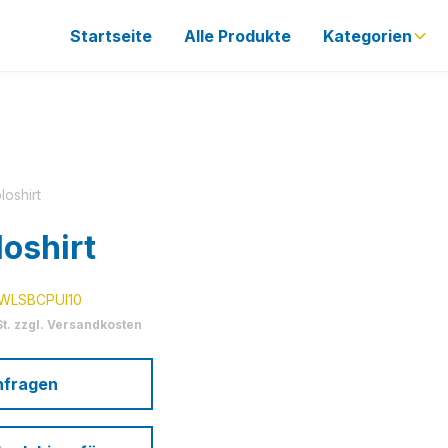
Startseite
Alle Produkte
Kategorien
loshirt
loshirt
WLSBCPUI10
St. zzgl. Versandkosten
nfragen