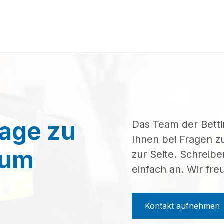
rage zu
Das Team der Bett
Ihnen bei Fragen 
zum
zur Seite. Schreibe
einfach an. Wir fre
Kontakt aufnehmen