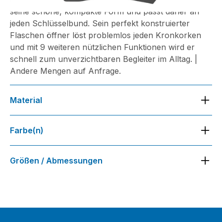
seine schöne, kompakte Form und passt daher an
jeden Schlüsselbund. Sein perfekt konstruierter
Flaschen öffner löst problemlos jeden Kronkorken
und mit 9 weiteren nützlichen Funktionen wird er
schnell zum unverzichtbaren Begleiter im Alltag. |
Andere Mengen auf Anfrage.
Material
Farbe(n)
Größen / Abmessungen