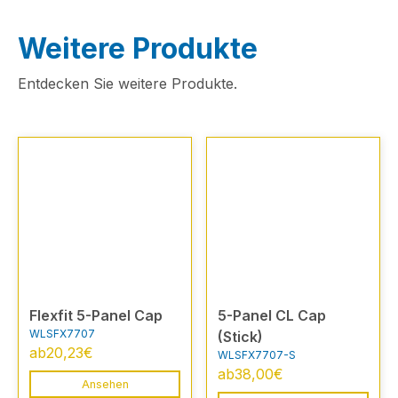
Weitere Produkte
Entdecken Sie weitere Produkte.
Flexfit 5-Panel Cap
5-Panel CL Cap
WLSFX7707
(Stick)
ab
20,23
€
WLSFX7707-S
ab
38,00
€
Ansehen