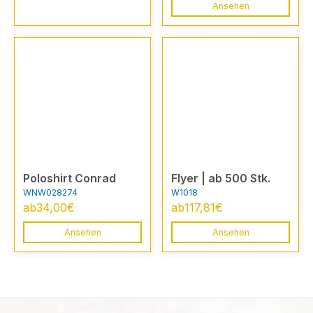
Ansehen
Poloshirt Conrad
Flyer | ab 500 Stk.
WNW028274
W1018
ab
34,00
€
ab
117,81
€
Ansehen
Ansehen